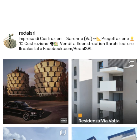
redalsrl
Impresa di Costruzioni - Saronno (Va)
✏
Progettazione
🏗 Costruzione 🏘
Vendita
#construction #architecture
#realestate
Facebook.com/RedalSRL