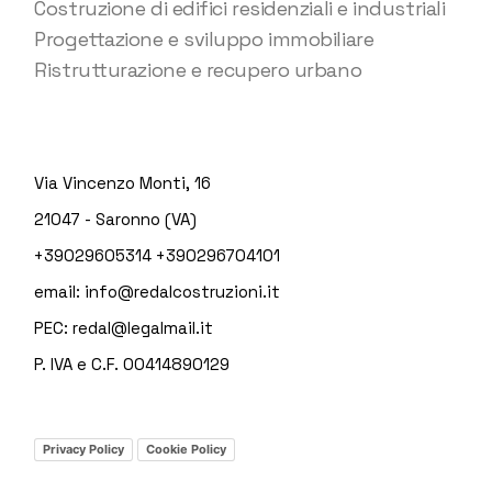
Costruzione di edifici residenziali e industriali
Progettazione e sviluppo immobiliare
Ristrutturazione e recupero urbano
Via Vincenzo Monti, 16
21047 - Saronno (VA)
+39029605314
+390296704101
email:
info@redalcostruzioni.it
PEC:
redal@legalmail.it
P. IVA e C.F. 00414890129
Privacy Policy
Cookie Policy