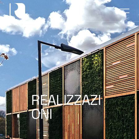
REALIZZAZI
ONI