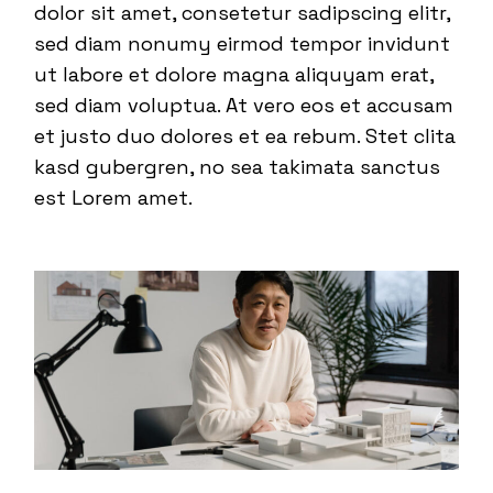
dolor sit amet, consetetur sadipscing elitr,
sed diam nonumy eirmod tempor invidunt
ut labore et dolore magna aliquyam erat,
sed diam voluptua. At vero eos et accusam
et justo duo dolores et ea rebum. Stet clita
kasd gubergren, no sea takimata sanctus
est Lorem amet.