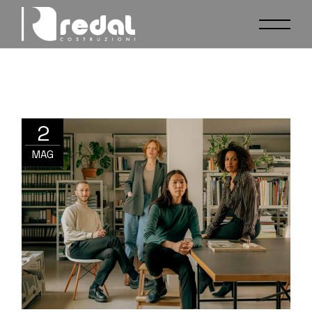
2
MAG