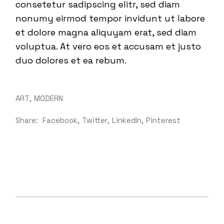
consetetur sadipscing elitr, sed diam
nonumy eirmod tempor invidunt ut labore
et dolore magna aliquyam erat, sed diam
voluptua. At vero eos et accusam et justo
duo dolores et ea rebum.
ART
MODERN
Share:
Facebook
Twitter
LinkedIn
Pinterest