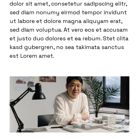
dolor sit amet, consetetur sadipscing elitr,
sed diam nonumy eirmod tempor invidunt
ut labore et dolore magna aliquyam erat,
sed diam voluptua. At vero eos et accusam
et justo duo dolores et ea rebum. Stet clita
kasd gubergren, no sea takimata sanctus
est Lorem amet.