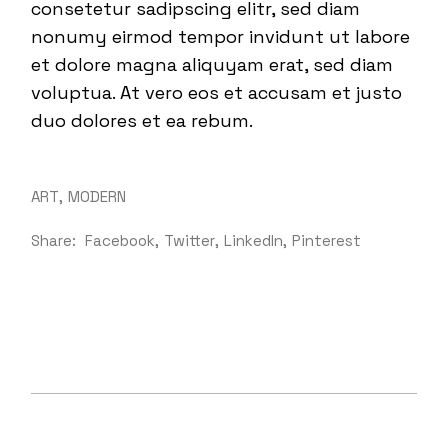
consetetur sadipscing elitr, sed diam
nonumy eirmod tempor invidunt ut labore
et dolore magna aliquyam erat, sed diam
voluptua. At vero eos et accusam et justo
duo dolores et ea rebum.
ART
MODERN
Share:
Facebook
Twitter
LinkedIn
Pinterest