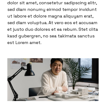
dolor sit amet, consetetur sadipscing elitr,
sed diam nonumy eirmod tempor invidunt
ut labore et dolore magna aliquyam erat,
sed diam voluptua. At vero eos et accusam
et justo duo dolores et ea rebum. Stet clita
kasd gubergren, no sea takimata sanctus
est Lorem amet.