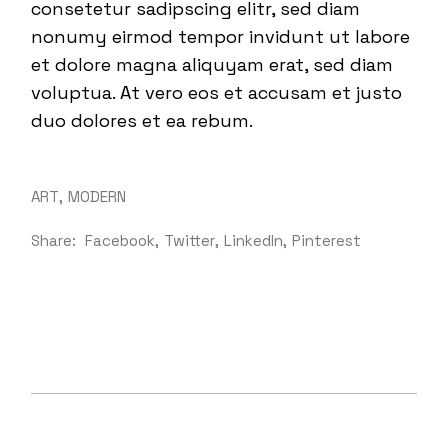
consetetur sadipscing elitr, sed diam
nonumy eirmod tempor invidunt ut labore
et dolore magna aliquyam erat, sed diam
voluptua. At vero eos et accusam et justo
duo dolores et ea rebum.
ART
MODERN
Share:
Facebook
Twitter
LinkedIn
Pinterest