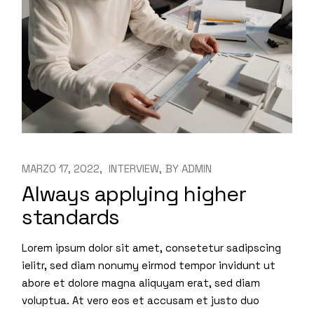
MARZO 17, 2022
INTERVIEW
BY
ADMIN
Always applying higher
standards
Lorem ipsum dolor sit amet, consetetur sadipscing
ielitr, sed diam nonumy eirmod tempor invidunt ut
abore et dolore magna aliquyam erat, sed diam
voluptua. At vero eos et accusam et justo duo