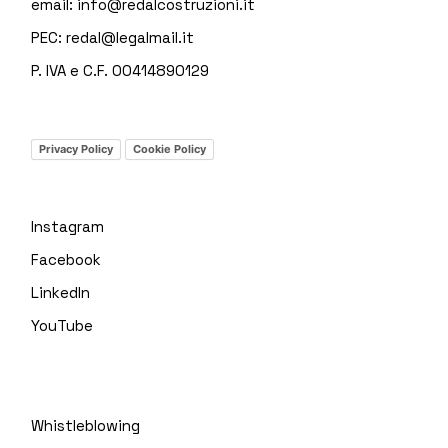
email:
info@redalcostruzioni.it
PEC:
redal@legalmail.it
P. IVA e C.F. 00414890129
Privacy Policy
Cookie Policy
Instagram
Facebook
LinkedIn
YouTube
Whistleblowing