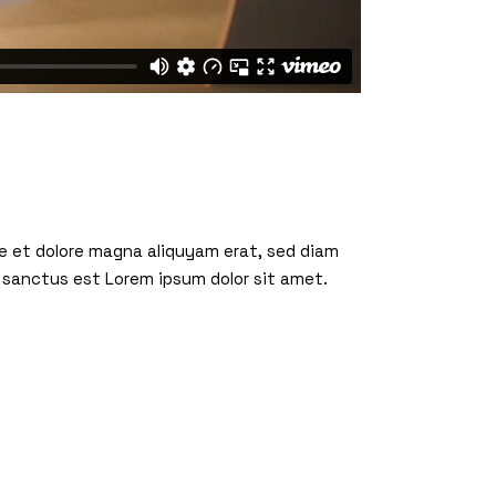
re et dolore magna aliquyam erat, sed diam
 sanctus est Lorem ipsum dolor sit amet.