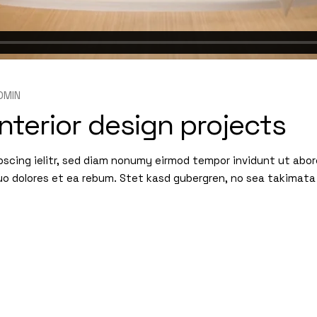
DMIN
nterior design projects
pscing ielitr, sed diam nonumy eirmod tempor invidunt ut abo
uo dolores et ea rebum. Stet kasd gubergren, no sea takimata