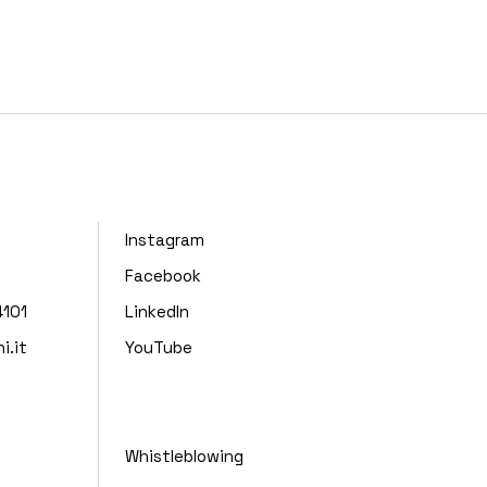
Instagram
Facebook
101
LinkedIn
i.it
YouTube
Whistleblowing